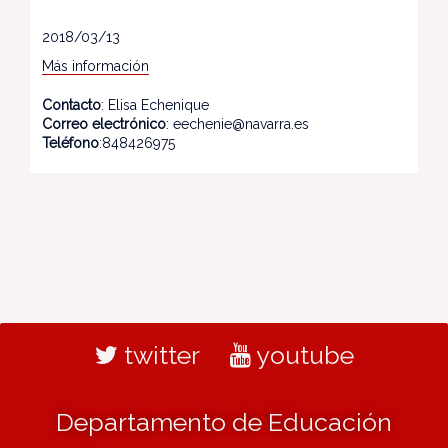
2018/03/13
Más información
Contacto
: Elisa Echenique
Correo electrónico
: eechenie@navarra.es
Teléfono
:848426975
twitter
youtube
Departamento de Educación