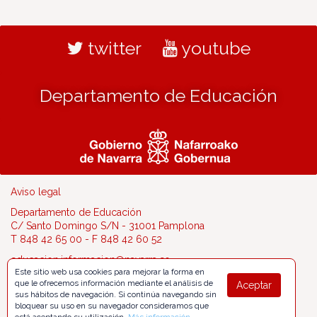
twitter
youtube
Departamento de Educación
Aviso legal
Departamento de Educación
C/ Santo Domingo S/N - 31001 Pamplona
T 848 42 65 00 - F 848 42 60 52
educacion.informacion@navarra.es
Este sitio web usa cookies para mejorar la forma en
que le ofrecemos información mediante el análisis de
Aceptar
sus hábitos de navegación. Si continúa navegando sin
bloquear su uso en su navegador consideramos que