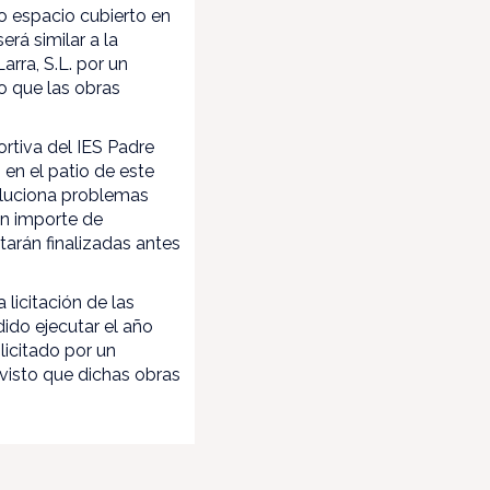
vo espacio cubierto en
rá similar a la
arra, S.L. por un
o que las obras
ortiva del IES Padre
 en el patio de este
oluciona problemas
un importe de
tarán finalizadas antes
licitación de las
ido ejecutar el año
licitado por un
visto que dichas obras