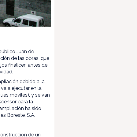
público Juan de
ución de las obras, que
jos finalicen antes de
vidad.
pliación debido a la
va a ejecutar en la
ques móviles), y se van
scensor para la
 ampliación ha sido
es Boreste, S.A.
construcción de un