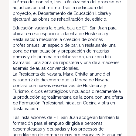
la firma del contrato, tras la finalización del proceso de
adjudicación del mismo. Tras la redacción del
proyecto, el Departamento de Educación licitará y
ejecutará las obras de rehabilitación del edificio.
Educación vaciará la planta baja de ETI San Juan para
ubicar en ese espacio a la familia de Hostelería y
Restauración mediante la creación de cocinas
profesionales, un espacio de bar, un restaurante, una
zona de manipulación y preparación de materias
primas y de primera preelaboración, una zona fría
(cámaras), una zona de repostería y una de almacenes,
además de aulas convencionales.
La Presidenta de Navarra, María Chivite, anunció el
pasado 12 de diciembre que la Ribera de Navarra
contará con nuevas enseñanzas de Hostelería y
Turismo, ciclos estratégicos vinculados directamente a
la producción agroalimentaria de la zona con una oferta
de Formación Profesional inicial en Cocina y otra en
Restauración.
Las instalaciones de ETI San Juan acogerán también la
formación para el empleo dirigida a personas
desempleadas y ocupadas y los procesos de
acreditación de competencias profesionales. El anunció