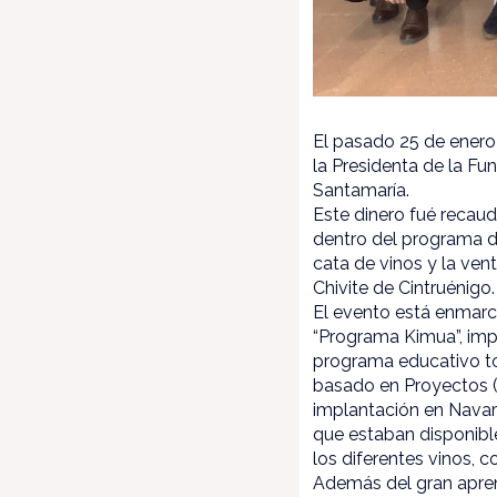
El pasado 25 de enero 
la Presidenta de la Fu
Santamaría.
Este dinero fué recaud
dentro del programa de
cata de vinos y la ve
Chivite de Cintruénigo.
El evento está enmarc
“Programa Kimua”, imp
programa educativo t
basado en Proyectos (
implantación en Navarr
que estaban disponible
los diferentes vinos, 
Además del gran aprend