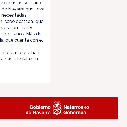
era un fin solidario.
s de Navarra que lleva
 necesitadas.
ón, cabe destacar que
uevos hombres y
mos dos años. Más de
ia, que cuenta con el
gran océano que han
a nadie le falte un