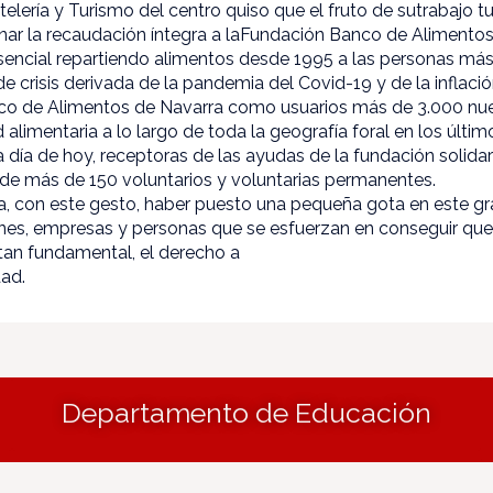
ería y Turismo del centro quiso que el fruto de sutrabajo tuvi
onar la recaudación íntegra a laFundación Banco de Alimento
esencial repartiendo alimentos desde 1995 a las personas más
de crisis derivada de la pandemia del Covid-19 y de la inflaci
co de Alimentos de Navarra como usuarios más de 3.000 n
alimentaria a lo largo de toda la geografía foral en los últi
 día de hoy, receptoras de las ayudas de la fundación solidar
 de más de 150 voluntarios y voluntarias permanentes.
ra, con este gesto, haber puesto una pequeña gota en este 
ones, empresas y personas que se esfuerzan en conseguir que 
tan fundamental, el derecho a
dad.
Departamento de Educación