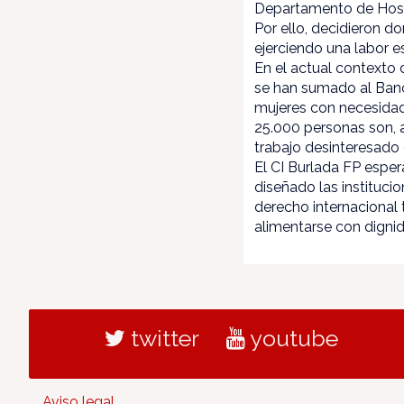
Departamento de Hostel
Por ello, decidieron d
ejerciendo una labor 
En el actual contexto 
se han sumado al Ban
mujeres con necesidad 
25.000 personas son, a
trabajo desinteresado
El CI Burlada FP espe
diseñado las instituci
derecho internacional 
alimentarse con digni
twitter
youtube
Aviso legal