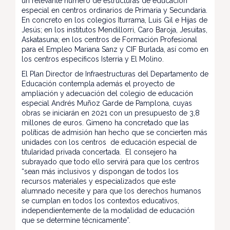
un relevante número de estructuras de educación
especial en centros ordinarios de Primaria y Secundaria.
En concreto en los colegios Iturrama, Luis Gil e Hijas de
Jesús; en los institutos Mendillorri, Caro Baroja, Jesuitas,
Askatasuna; en los centros de Formación Profesional
para el Empleo Mariana Sanz y CIF Burlada, así como en
los centros específicos Isterria y El Molino.
El Plan Director de Infraestructuras del Departamento de
Educación contempla además el proyecto de
ampliación y adecuación del colegio de educación
especial Andrés Muñoz Garde de Pamplona, cuyas
obras se iniciarán en 2021 con un presupuesto de 3,8
millones de euros. Gimeno ha concretado que las
políticas de admisión han hecho que se concierten más
unidades con los centros de educación especial de
titularidad privada concertada. El consejero ha
subrayado que todo ello servirá para que los centros
“sean más inclusivos y dispongan de todos los
recursos materiales y especializados que este
alumnado necesite y para que los derechos humanos
se cumplan en todos los contextos educativos,
independientemente de la modalidad de educación
que se determine técnicamente”.