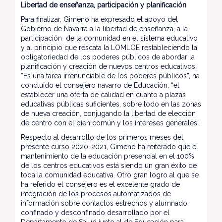
Libertad de enseñanza, participación y planificación
Para finalizar, Gimeno ha expresado el apoyo del
Gobierno de Navarra a la libertad de enseñanza, a la
participación de la comunidad en el sistema educativo
y al principio que rescata la LOMLOE restableciendo la
obligatoriedad de los poderes públicos de abordar la
planificación y creación de nuevos centros educativos.
“Es una tarea irrenunciable de los poderes públicos”, ha
concluido el consejero navarro de Educación, “el
establecer una oferta de calidad en cuanto a plazas
educativas públicas suficientes, sobre todo en las zonas
de nueva creación, conjugando la libertad de elección
de centro con el bien común y los intereses generales”.
Respecto al desarrollo de los primeros meses del
presente curso 2020-2021, Gimeno ha reiterado que el
mantenimiento de la educación presencial en el 100%
de los centros educativos está siendo un gran éxito de
toda la comunidad educativa. Otro gran logro al que se
ha referido el consejero es el excelente grado de
integración de los procesos automatizados de
información sobre contactos estrechos y alumnado
confinado y desconfinado desarrollado por el
Departamento de Salud junto al de Educación para