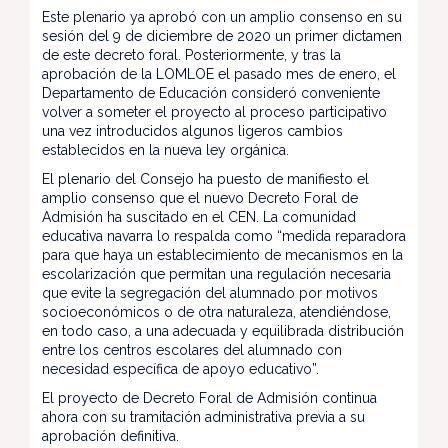
Este plenario ya aprobó con un amplio consenso en su
sesión del 9 de diciembre de 2020 un primer dictamen
de este decreto foral. Posteriormente, y tras la
aprobación de la LOMLOE el pasado mes de enero, el
Departamento de Educación consideró conveniente
volver a someter el proyecto al proceso participativo
una vez introducidos algunos ligeros cambios
establecidos en la nueva ley orgánica.
El plenario del Consejo ha puesto de manifiesto el
amplio consenso que el nuevo Decreto Foral de
Admisión ha suscitado en el CEN. La comunidad
educativa navarra lo respalda como “medida reparadora
para que haya un establecimiento de mecanismos en la
escolarización que permitan una regulación necesaria
que evite la segregación del alumnado por motivos
socioeconómicos o de otra naturaleza, atendiéndose,
en todo caso, a una adecuada y equilibrada distribución
entre los centros escolares del alumnado con
necesidad específica de apoyo educativo”.
El proyecto de Decreto Foral de Admisión continua
ahora con su tramitación administrativa previa a su
aprobación definitiva.