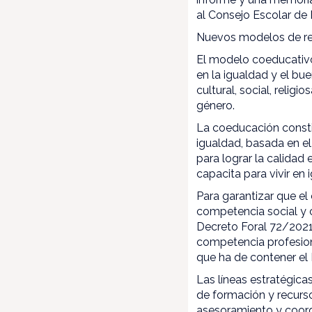
al Consejo Escolar de
Nuevos modelos de rel
El modelo coeducativo
en la igualdad y el bue
cultural, social, relig
género.
La coeducación consti
igualdad, basada en e
para lograr la calidad 
capacita para vivir en
Para garantizar que e
competencia social y c
Decreto Foral 72/2021,
competencia profesiona
que ha de contener el
Las líneas estratégic
de formación y recurso
asesoramiento y coord