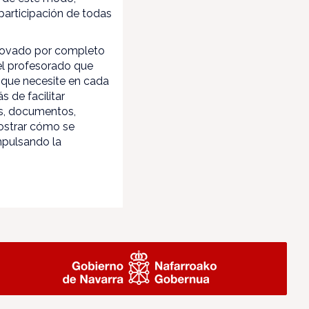
participación de todas
enovado por completo
el profesorado que
 que necesite en cada
 de facilitar
os, documentos,
mostrar cómo se
mpulsando la