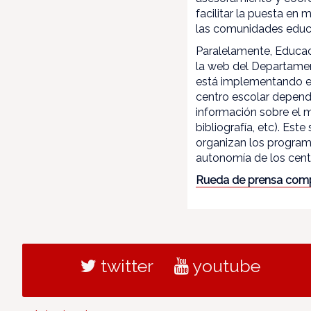
facilitar la puesta en
las comunidades educ
Paralelamente, Educac
la web del Departamen
está implementando el
centro escolar depend
información sobre el 
bibliografía, etc). Es
organizan los program
autonomía de los centr
Rueda de prensa com
twitter
youtube