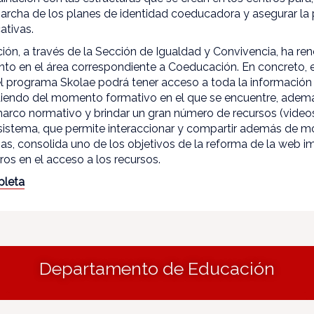
 marcha de los planes de identidad coeducadora y asegurar la 
ativas.
ión, a través de la Sección de Igualdad y Convivencia, ha r
to en el área correspondiente a Coeducación. En concreto, 
 programa Skolae podrá tener acceso a toda la información
iendo del momento formativo en el que se encuentre, además
marco normativo y brindar un gran número de recursos (vide
te sistema, que permite interaccionar y compartir además de 
as, consolida uno de los objetivos de la reforma de la web i
os en el acceso a los recursos.
pleta
Departamento de Educación