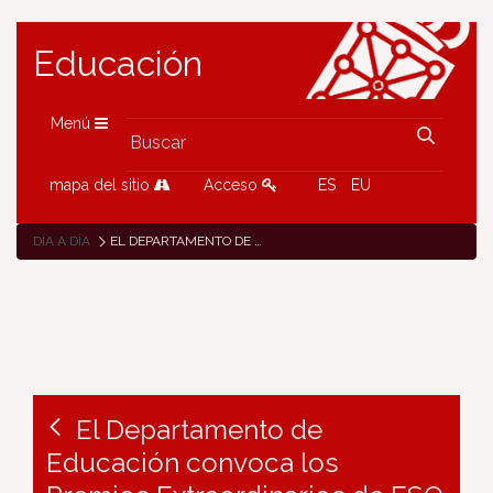
Educación
Menú
mapa del sitio
Acceso
ES
EU
DÍA A DÍA
EL DEPARTAMENTO DE EDUCACIÓN CONVOCA LOS PREMIOS EXTRAORDINARIOS DE ESO 2021-2022
El Departamento de
Educación convoca los