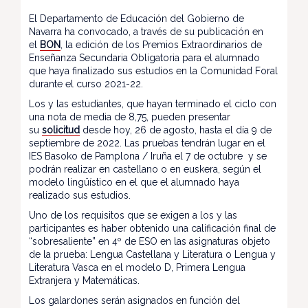
El Departamento de Educación del Gobierno de
Navarra ha convocado, a través de su publicación en
el
BON
, la edición de los Premios Extraordinarios de
Enseñanza Secundaria Obligatoria para el alumnado
que haya finalizado sus estudios en la Comunidad Foral
durante el curso 2021-22.
Los y las estudiantes, que hayan terminado el ciclo con
una nota de media de 8,75, pueden presentar
su
solicitud
desde hoy, 26 de agosto, hasta el día 9 de
septiembre de 2022. Las pruebas tendrán lugar en el
IES Basoko de Pamplona / Iruña el 7 de octubre y se
podrán realizar en castellano o en euskera, según el
modelo lingüístico en el que el alumnado haya
realizado sus estudios.
Uno de los requisitos que se exigen a los y las
participantes es haber obtenido una calificación final de
“sobresaliente” en 4º de ESO en las asignaturas objeto
de la prueba: Lengua Castellana y Literatura o Lengua y
Literatura Vasca en el modelo D, Primera Lengua
Extranjera y Matemáticas.
Los galardones serán asignados en función del