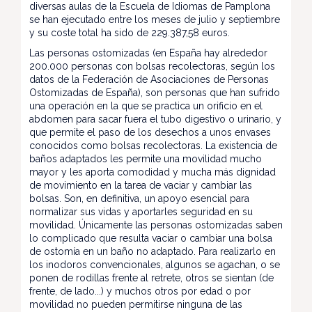
diversas aulas de la Escuela de Idiomas de Pamplona
se han ejecutado entre los meses de julio y septiembre
y su coste total ha sido de 229.387,58 euros.
Las personas ostomizadas (en España hay alrededor
200.000 personas con bolsas recolectoras, según los
datos de la Federación de Asociaciones de Personas
Ostomizadas de España), son personas que han sufrido
una operación en la que se practica un orificio en el
abdomen para sacar fuera el tubo digestivo o urinario, y
que permite el paso de los desechos a unos envases
conocidos como bolsas recolectoras. La existencia de
baños adaptados les permite una movilidad mucho
mayor y les aporta comodidad y mucha más dignidad
de movimiento en la tarea de vaciar y cambiar las
bolsas. Son, en definitiva, un apoyo esencial para
normalizar sus vidas y aportarles seguridad en su
movilidad. Únicamente las personas ostomizadas saben
lo complicado que resulta vaciar o cambiar una bolsa
de ostomía en un baño no adaptado. Para realizarlo en
los inodoros convencionales, algunos se agachan, o se
ponen de rodillas frente al retrete, otros se sientan (de
frente, de lado...) y muchos otros por edad o por
movilidad no pueden permitirse ninguna de las