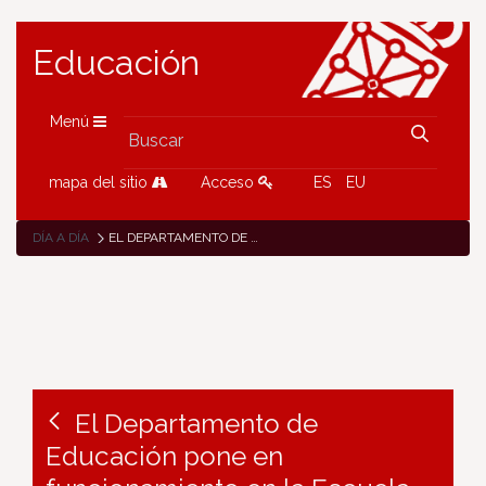
Educación
Menú
mapa del sitio
Acceso
ES
EU
DÍA A DÍA
EL DEPARTAMENTO DE EDUCACIÓN PONE EN FUNCIONAMIENTO EN LA ESCUELA DE IDIOMAS DE PAMPLONA EL PRIMER BAÑO ADAPTADO A PERSONAS OSTOMIZADAS DE UN EDIFICIO PÚBLICO DE NAVARRA
El Departamento de
Educación pone en