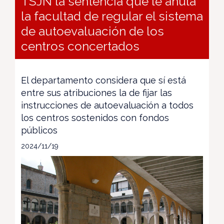
TSJN la sentencia que le anula
la facultad de regular el sistema
de autoevaluación de los
centros concertados
El departamento considera que sí está
entre sus atribuciones la de fijar las
instrucciones de autoevaluación a todos
los centros sostenidos con fondos
públicos
2024/11/19