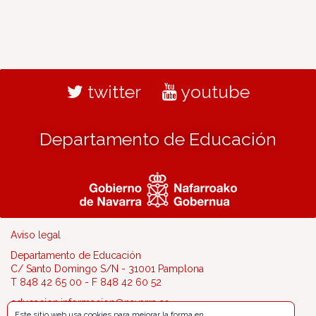
twitter
youtube
Departamento de Educación
Aviso legal
Departamento de Educación
C/ Santo Domingo S/N - 31001 Pamplona
T 848 42 65 00 - F 848 42 60 52
educacion.informacion@navarra.es
Este sitio web usa cookies para mejorar la forma en