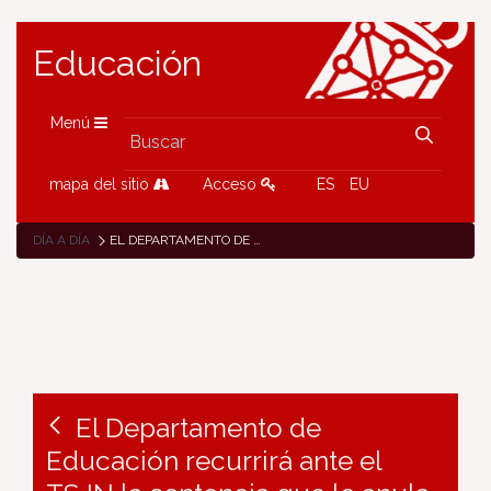
Educación
Menú
mapa del sitio
Acceso
ES
EU
DÍA A DÍA
EL DEPARTAMENTO DE EDUCACIÓN RECURRIRÁ ANTE EL TSJN LA SENTENCIA QUE LE ANULA LA FACULTAD DE REGULAR EL SISTEMA DE AUTOEVALUACIÓN DE LOS CENTROS CONCERTADOS
El Departamento de
Educación recurrirá ante el