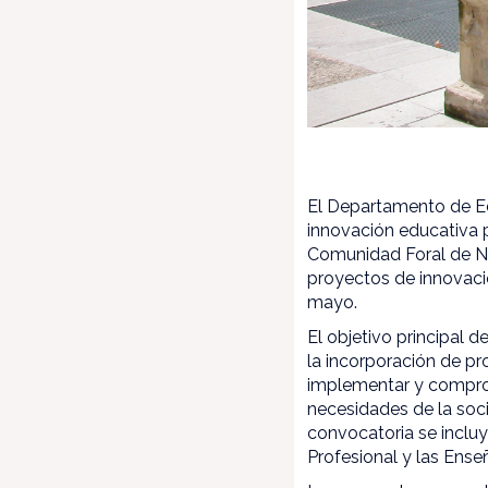
El Departamento de E
innovación educativa 
Comunidad Foral de Na
proyectos de innovació
mayo.
El objetivo principal 
la incorporación de pr
implementar y comprob
necesidades de la soc
convocatoria se inclu
Profesional y las Ense