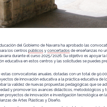
ducación del Gobierno de Navarra ha aprobado las convocat
para los centros
públicos
y
concertados
de enseñanzas no uni
varra durante el curso 2025/2026. Su objetivo es apoyar l
n educativa en estos centros y las solicitudes se puedes pre
de estas convocatorias anuales, dotadas con un total de 90.0
oyectos de innovación educativa a la práctica educativa de l
ar la validez de nuevas propuestas pedagógicas que se ad
iedad y promover los avances didácticos, metodológicos y té
yen proyectos de innovación e investigación tecnológica en 
ñanzas de Artes Plásticas y Diseño.