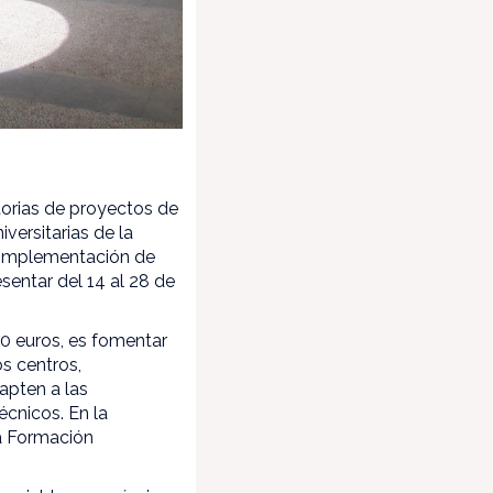
orias de proyectos de
versitarias de la
a implementación de
sentar del 14 al 28 de
00 euros, es fomentar
os centros,
apten a las
cnicos. En la
la Formación