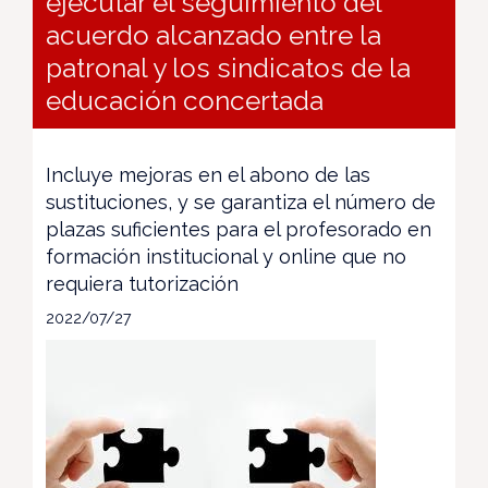
ejecutar el seguimiento del
acuerdo alcanzado entre la
patronal y los sindicatos de la
educación concertada
Incluye mejoras en el abono de las
sustituciones, y se garantiza el número de
plazas suficientes para el profesorado en
formación institucional y online que no
requiera tutorización
2022/07/27