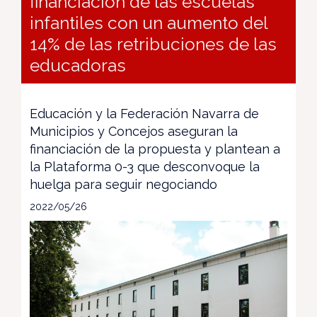
financiación de las escuelas
infantiles con un aumento del
14% de las retribuciones de las
educadoras
Educación y la Federación Navarra de
Municipios y Concejos aseguran la
financiación de la propuesta y plantean a
la Plataforma 0-3 que desconvoque la
huelga para seguir negociando
2022/05/26