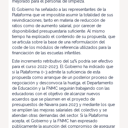
mejorado para el personal de limpieza.
El Gobierno ha señalado a las representantes de la
Plataforma que ve imposible asumir la totalidad de sus
reivindicaciones, tanto en materia de reducción de
ratios como de aumento salarial, por carecer de
disponibilidad presupuestaria suficiente. Al mismo
tiempo ha explicado el contenido de su propuesta, que
se articula sobre la base de una reformulación del
coste de los módulos de referencia utilizados para la
financiación de las escuelas infantiles.
Este incremento retributivo del 14% podría ser efectivo
para el curso 2022-2023. El Gobierno ha indicado que
si la Plataforma 0-3 admite la suficiencia de esta
propuesta como arranque de un posterior proceso de
negociación y desconvoca la huelga, el Departamento
de Educación y la FNMC seguirán trabajando con las
educadoras con el objetivo de alcanzar nuevos
acuerdos que se plasmen en el proyecto de
presupuestos de Navarra para 2023 y mediante los que
se amplíen las mejoras salariales del colectivo y se
atiendan otras demandas del sector. Si la Plataforma
acepta, el Gobierno y la FNMC han expresado
públicamente la asunción del compromiso de asegurar