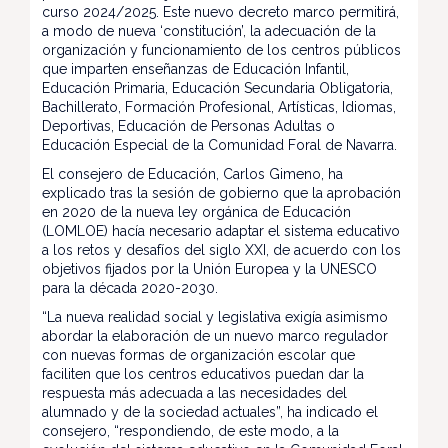
curso 2024/2025. Este nuevo decreto marco permitirá,
a modo de nueva ‘constitución’, la adecuación de la
organización y funcionamiento de los centros públicos
que imparten enseñanzas de Educación Infantil,
Educación Primaria, Educación Secundaria Obligatoria,
Bachillerato, Formación Profesional, Artísticas, Idiomas,
Deportivas, Educación de Personas Adultas o
Educación Especial de la Comunidad Foral de Navarra.
El consejero de Educación, Carlos Gimeno, ha
explicado tras la sesión de gobierno que la aprobación
en 2020 de la nueva ley orgánica de Educación
(LOMLOE) hacía necesario adaptar el sistema educativo
a los retos y desafíos del siglo XXI, de acuerdo con los
objetivos fijados por la Unión Europea y la UNESCO
para la década 2020-2030.
“La nueva realidad social y legislativa exigía asimismo
abordar la elaboración de un nuevo marco regulador
con nuevas formas de organización escolar que
faciliten que los centros educativos puedan dar la
respuesta más adecuada a las necesidades del
alumnado y de la sociedad actuales”, ha indicado el
consejero, “respondiendo, de este modo, a la