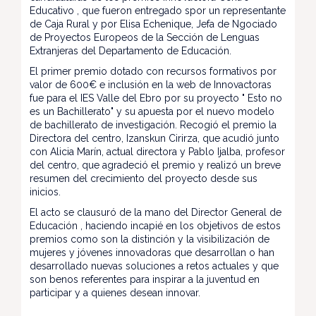
Educativo , que fueron entregado spor un representante
de Caja Rural y por Elisa Echenique, Jefa de Ngociado
de Proyectos Europeos de la Sección de Lenguas
Extranjeras del Departamento de Educación.
El primer premio dotado con recursos formativos por
valor de 600€ e inclusión en la web de Innovactoras
fue para el IES Valle del Ebro por su proyecto " Esto no
es un Bachillerato" y su apuesta por el nuevo modelo
de bachillerato de investigación. Recogió el premio la
Directora del centro, Izanskun Cirirza, que acudió junto
con Alicia Marín, actual directora y Pablo Ijalba, profesor
del centro, que agradeció el premio y realizó un breve
resumen del crecimiento del proyecto desde sus
inicios.
El acto se clausuró de la mano del Director General de
Educación , haciendo incapié en los objetivos de estos
premios como son la distinción y la visibilización de
mujeres y jóvenes innovadoras que desarrollan o han
desarrollado nuevas soluciones a retos actuales y que
son benos referentes para inspirar a la juventud en
participar y a quienes desean innovar.