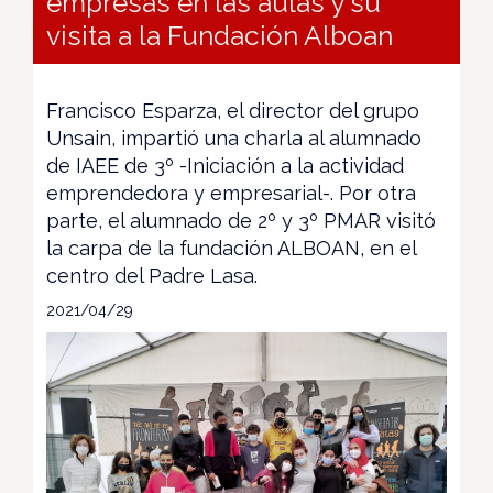
empresas en las aulas y su
visita a la Fundación Alboan
Francisco Esparza, el director del grupo
Unsain, impartió una charla al alumnado
de IAEE de 3º -Iniciación a la actividad
emprendedora y empresarial-. Por otra
parte, el alumnado de 2º y 3º PMAR visitó
la carpa de la fundación ALBOAN, en el
centro del Padre Lasa.
2021/04/29