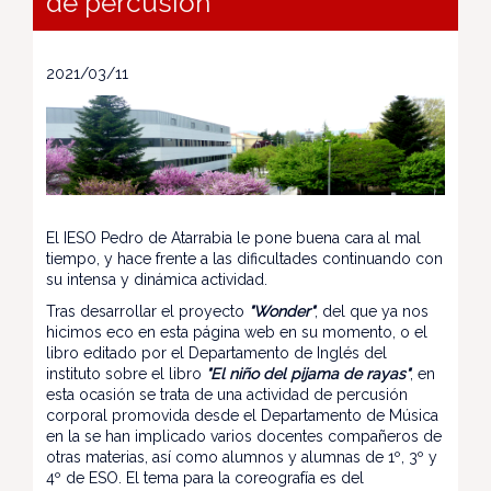
de percusión
2021/03/11
El IESO Pedro de Atarrabia le pone buena cara al mal
tiempo, y hace frente a las dificultades continuando con
su intensa y dinámica actividad.
Tras desarrollar el proyecto
"Wonder"
, del que ya nos
hicimos eco en esta página web en su momento, o el
libro editado por el Departamento de Inglés del
instituto sobre el libro
"El niño del pijama de rayas"
, en
esta ocasión se trata de una actividad de percusión
corporal promovida desde el Departamento de Música
en la se han implicado varios docentes compañeros de
otras materias, así como alumnos y alumnas de 1º, 3º y
4º de ESO. El tema para la coreografía es del