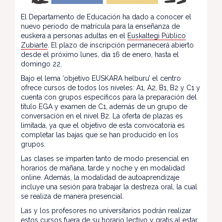
El Departamento de Educación ha dado a conocer el
nuevo periodo de matrícula para la enseñanza de
euskera a personas adultas en el
Euskaltegi Público
Zubiarte
. El plazo de inscripción permanecerá abierto
desde el próximo lunes, día 16 de enero, hasta el
domingo 22.
Bajo el lema ‘objetivo EUSKARA helburu’ el centro
ofrece cursos de todos los niveles: A1, A2, B1, B2 y C1 y
cuenta con grupos específicos para la preparación del
título EGA y examen de C1, además de un grupo de
conversación en el nivel B2. La oferta de plazas es
limitada, ya que el objetivo de esta convocatoria es
completar las bajas que se han producido en los
grupos.
Las clases se imparten tanto de modo presencial en
horarios de mañana, tarde y noche y en modalidad
online. Además, la modalidad de autoaprendizaje
incluye una sesión para trabajar la destreza oral, la cual
se realiza de manera presencial.
Las y los profesores no universitarios podrán realizar
estos cursos fuera de su horario lectivo y gratis al estar