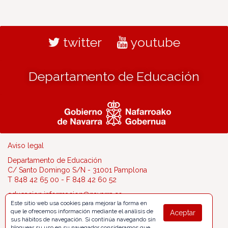
twitter
youtube
Departamento de Educación
Aviso legal
Departamento de Educación
C/ Santo Domingo S/N - 31001 Pamplona
T 848 42 65 00 - F 848 42 60 52
educacion.informacion@navarra.es
Este sitio web usa cookies para mejorar la forma en
que le ofrecemos información mediante el análisis de
Aceptar
sus hábitos de navegación. Si continúa navegando sin
bloquear su uso en su navegador consideramos que