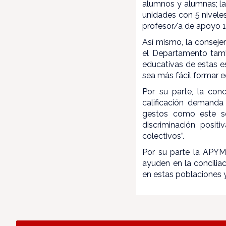
alumnos y alumnas; la
unidades con 5 nivel
profesor/a de apoyo 1
Así mismo, la conseje
el Departamento tamb
educativas de estas e
sea más fácil formar e
Por su parte, la con
calificación demanda 
gestos como este s
discriminación posit
colectivos”.
Por su parte la APYM
ayuden en la concilia
en estas poblaciones y 