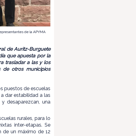
 representantes de la APYMA
ral de Auritz-Burguete
día que apuesta por la
a trasladar a las y los
s de otros municipios
los puestos de escuelas
 a dar estabilidad a las
n y desaparezcan, una
uelas rurales, para lo
xtas inter-etapas. Se
an de un máximo de 12