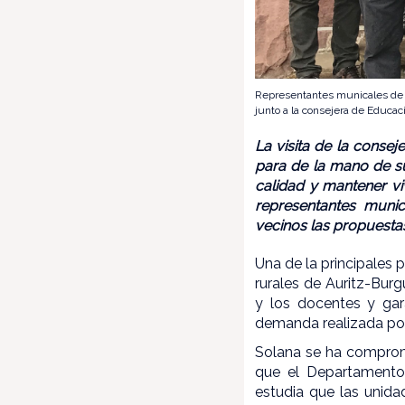
Representantes municales de A
junto a la consejera de Educac
La visita de la conse
para de la mano de su
calidad y mantener viv
representantes munic
vecinos las propuesta
Una de la principales 
rurales de Auritz-Burgu
y los docentes y gar
demanda realizada por
Solana se ha comprome
que el Departamento 
estudia que las unid