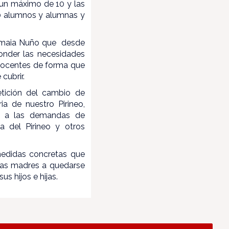
 un máximo de 10 y las
0 alumnos y alumnas y
a Amaia Nuño que desde
onder las necesidades
 docentes de forma que
cubrir.
etición del cambio de
ia de nuestro Pirineo,
n a las demandas de
a del Pirineo y otros
medidas concretas que
 las madres a quedarse
s hijos e hijas.