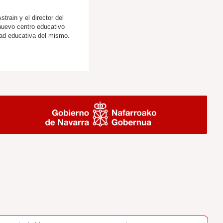
train y el director del
 nuevo centro educativo
dad educativa del mismo.