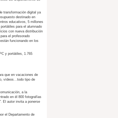
e transformación digital ya
resupuesto destinado en
ntros educativos, 5 millones
 portátiles para el alumnado
icios con nueva distribución
 para el profesorado
 están funcionando en los
PC y portátiles, 1.765
ara que en vacaciones de
web, vídeos…todo tipo de
comunicación, a la
ntrado en él 800 fotografías
. El autor invita a ponerse
 por el Departamento de