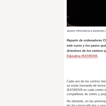
sesión informativa a docentes 
Reparto de ordenadores
C
este curso y los pasos que
directivos de los centros
Educativa IKASNOVA
.
Cada uno de los centros tie
se están formando de forma 
IKASNOVA en cada centro edu
compañeras de centro y pro
No obstante, en las próxima
las ha convocado hoy a una