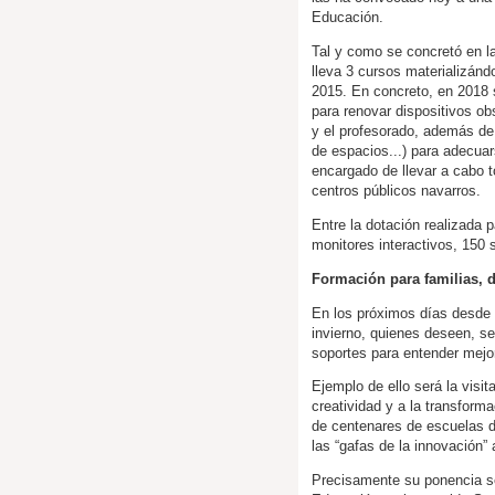
Educación.
Tal y como se concretó en l
lleva 3 cursos materializánd
2015. En concreto, en 2018 s
para renovar dispositivos ob
y el profesorado, además de
de espacios...) para adecuar
encargado de llevar a cabo t
centros públicos navarros.
Entre la dotación realizada
monitores interactivos, 150 
Formación para familias, 
En los próximos días desde 
invierno, quienes deseen, se
soportes para entender me
Ejemplo de ello será la visi
creatividad y a la transforma
de centenares de escuelas de
las “gafas de la innovación” 
Precisamente su ponencia se