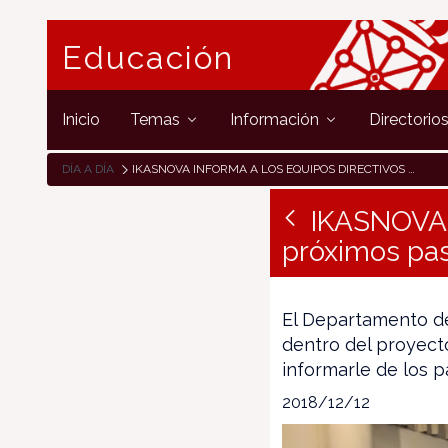
Educación
Inicio
Temas
Información
Directorio
DÍA A DÍA
IKASNOVA INFORMA A LOS EQUIPOS DIRECTIVOS DE LOS PRÓXIMOS PASOS EN LA TRANSFORMACIÓN DIGITAL
IKASNOVA i
próximos pas
El Departamento de
dentro del proyecto
informarle de los 
2018/12/12