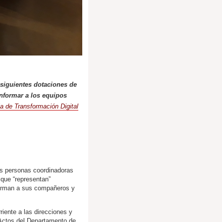
siguientes dotaciones de
informar a los equipos
ia de Transformación Digital
as personas coordinadoras
 que “representan”
forman a sus compañeros y
iente a las direcciones y
Actos del Departamento de