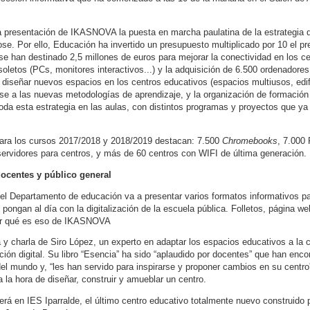
a presentación de IKASNOVA la puesta en marcha paulatina de la estrategia d
ose. Por ello, Educación ha invertido un presupuesto multiplicado por 10 el p
e han destinado 2,5 millones de euros para mejorar la conectividad en los ce
soletos (PCs, monitores interactivos...) y la adquisición de 6.500 ordenadores
 diseñar nuevos espacios en los centros educativos (espacios multiusos, edif
se a las nuevas metodologías de aprendizaje, y la organización de formación
oda esta estrategia en las aulas, con distintos programas y proyectos que ya
 para los cursos 2017/2018 y 2018/2019 destacan: 7.500
Chromebooks
, 7.000 
servidores para centros, y más de 60 centros con WIFI de última generación.
docentes y público general
el Departamento de educación va a presentar varios formatos informativos p
 pongan al día con la digitalización de la escuela pública. Folletos, página 
jor qué es eso de IKASNOVA
ta y charla de Siro López, un experto en adaptar los espacios educativos a la 
ción digital. Su libro “Esencia” ha sido “aplaudido por docentes” que han enco
l mundo y, “les han servido para inspirarse y proponer cambios en su centro”
a la hora de diseñar, construir y amueblar un centro.
rá en IES Iparralde, el último centro educativo totalmente nuevo construido