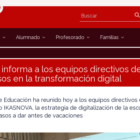
s
Alumnado
Profesorado
Familias
nforma a los equipos directivos de
os en la transformación digital
 Educación ha reunido hoy a los equipos directivos 
 IKASNOVA, la estrategia de digitalización de la esc
pasos a dar antes de vacaciones