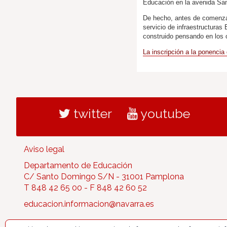
Educación en la avenida Sa
De hecho, antes de comenzar 
servicio de infraestructuras
construido pensando en los 
La inscripción a la ponencia
twitter
youtube
Aviso legal
Departamento de Educación
C/ Santo Domingo S/N - 31001 Pamplona
T 848 42 65 00 - F 848 42 60 52
educacion.informacion@navarra.es