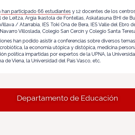
n
han participado 66 estudiantes
y 12 docentes de los centros
de Leitza, Argia Ikastola de Fontellas, Askatasuna BHI de Bu
illava / Atarrabia, IES Toki Ona de Bera, IES Valle del Ebro de
 Navarro Villoslada, Colegio San Cercín y Colegio Santa Tere
siones han podido asistir a conferencias sobre diversos tema
microbiótica, la economía utópica y distópica, medicina persona
n política impartidas por expertos de la UPNA, la Universida
a de Viena, la Universidad del País Vasco, etc.
Departamento de Educación