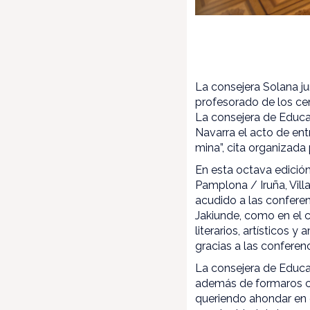
La consejera Solana j
profesorado de los cen
La consejera de Educac
Navarra el acto de ent
mina”, cita organizada
En esta octava edición
Pamplona / Iruña, Vill
acudido a las conferen
Jakiunde, como en el 
literarios, artísticos 
gracias a las conferen
La consejera de Educa
además de formaros co
queriendo ahondar en e