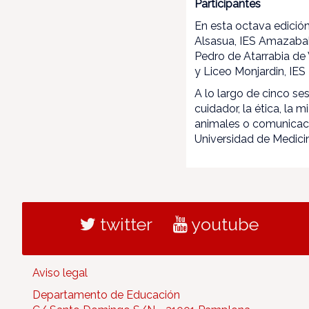
Participantes
En esta octava edició
Alsasua, IES Amazabal 
Pedro de Atarrabia de V
y Liceo Monjardin, IES
A lo largo de cinco se
cuidador, la ética, la 
animales o comunicació
Universidad de Medicin
twitter
youtube
Aviso legal
Departamento de Educación