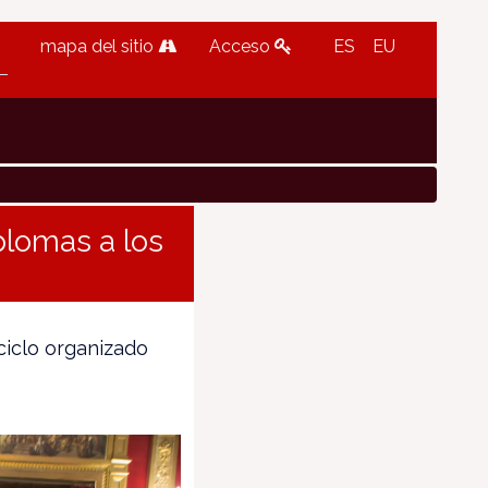
mapa del sitio
Acceso
ES
EU
plomas a los
ciclo organizado