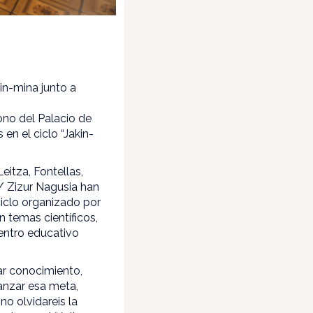
in-mina junto a
ono del Palacio de
en el ciclo “Jakin-
eitza, Fontellas,
 / Zizur Nagusia han
ciclo organizado por
 temas científicos,
centro educativo
ar conocimiento,
anzar esa meta,
o olvidareis la