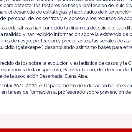
s para detectar los factores de riesgo-protección del suicidio
n, el desarrollo de estrategias y habilidades de intervención
del personal de los centros y el acceso a los recursos de ap
ras educativas han conocido la dinámica del suicidio, sus dif
a realidad y han recibido información sobre la existencia de
tores de riesgo, protección y precipitantes, las señales de ala
 suicidio (gatekeeper) desarrollando asimismo bases para en
frecido datos sobre la evolución y estadística de casos y la C
estimonios de la inspectora, Paloma Tocón, del director del I
te de la asociación Besarkada, Elena Aísa.
escolar 2021-2022, el Departamento de Educación ha interven
 en tareas de formación al profesorado sobre prevención de 