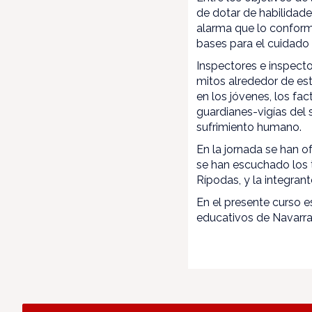
de dotar de habilidade
alarma que lo conforma
bases para el cuidado 
Inspectores e inspecto
mitos alrededor de est
en los jóvenes, los fac
guardianes-vigías del
sufrimiento humano.
En la jornada se han o
se han escuchado los t
Rípodas, y la integran
En el presente curso 
educativos de Navarra