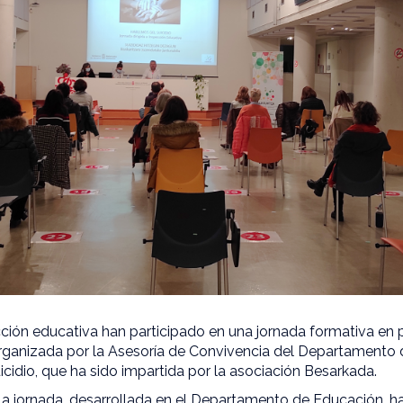
ción educativa han participado en una jornada formativa en 
organizada por la Asesoría de Convivencia del Departamento 
icidio, que ha sido impartida por la asociación Besarkada.
 la jornada, desarrollada en el Departamento de Educación, 