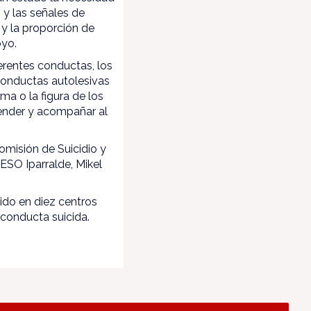
 y las señales de
 y la proporción de
oyo.
erentes conductas, los
 conductas autolesivas
rma o la figura de los
tender y acompañar al
omisión de Suicidio y
ESO Iparralde, Mikel
ido en diez centros
conducta suicida.