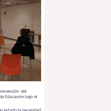
prevención del
de Educación bajo el
han estado la necesidad