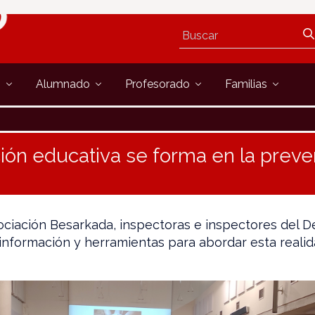
s
Alumnado
Profesorado
Familias
ión educativa se forma en la preve
sociación Besarkada, inspectoras e inspectores del
información y herramientas para abordar esta realid