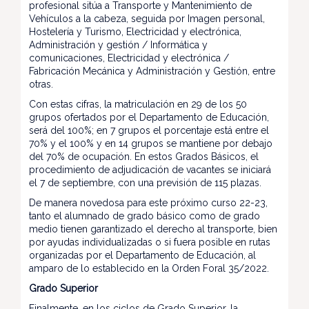
profesional sitúa a Transporte y Mantenimiento de
Vehículos a la cabeza, seguida por Imagen personal,
Hostelería y Turismo, Electricidad y electrónica,
Administración y gestión / Informática y
comunicaciones, Electricidad y electrónica /
Fabricación Mecánica y Administración y Gestión, entre
otras.
Con estas cifras, la matriculación en 29 de los 50
grupos ofertados por el Departamento de Educación,
será del 100%; en 7 grupos el porcentaje está entre el
70% y el 100% y en 14 grupos se mantiene por debajo
del 70% de ocupación. En estos Grados Básicos, el
procedimiento de adjudicación de vacantes se iniciará
el 7 de septiembre, con una previsión de 115 plazas.
De manera novedosa para este próximo curso 22-23,
tanto el alumnado de grado básico como de grado
medio tienen garantizado el derecho al transporte, bien
por ayudas individualizadas o si fuera posible en rutas
organizadas por el Departamento de Educación, al
amparo de lo establecido en la Orden Foral 35/2022.
Grado Superior
Finalmente, en los ciclos de Grado Superior, la