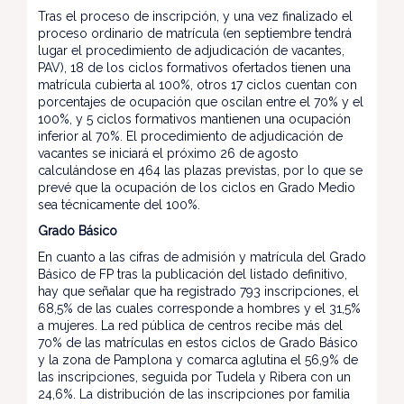
Tras el proceso de inscripción, y una vez finalizado el
proceso ordinario de matrícula (en septiembre tendrá
lugar el procedimiento de adjudicación de vacantes,
PAV), 18 de los ciclos formativos ofertados tienen una
matrícula cubierta al 100%, otros 17 ciclos cuentan con
porcentajes de ocupación que oscilan entre el 70% y el
100%, y 5 ciclos formativos mantienen una ocupación
inferior al 70%. El procedimiento de adjudicación de
vacantes se iniciará el próximo 26 de agosto
calculándose en 464 las plazas previstas, por lo que se
prevé que la ocupación de los ciclos en Grado Medio
sea técnicamente del 100%.
Grado Básico
En cuanto a las cifras de admisión y matrícula del Grado
Básico de FP tras la publicación del listado definitivo,
hay que señalar que ha registrado 793 inscripciones, el
68,5% de las cuales corresponde a hombres y el 31,5%
a mujeres. La red pública de centros recibe más del
70% de las matrículas en estos ciclos de Grado Básico
y la zona de Pamplona y comarca aglutina el 56,9% de
las inscripciones, seguida por Tudela y Ribera con un
24,6%. La distribución de las inscripciones por familia