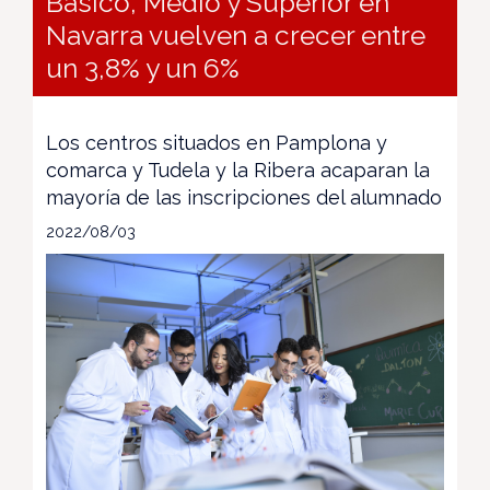
Básico, Medio y Superior en
Navarra vuelven a crecer entre
un 3,8% y un 6%
Los centros situados en Pamplona y
comarca y Tudela y la Ribera acaparan la
mayoría de las inscripciones del alumnado
2022/08/03