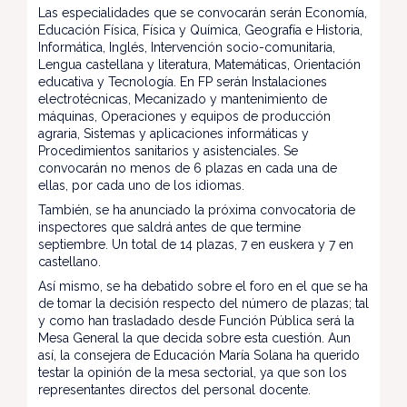
Las especialidades que se convocarán serán Economía,
Educación Física, Física y Química, Geografía e Historia,
Informática, Inglés, Intervención socio-comunitaria,
Lengua castellana y literatura, Matemáticas, Orientación
educativa y Tecnología. En FP serán Instalaciones
electrotécnicas, Mecanizado y mantenimiento de
máquinas, Operaciones y equipos de producción
agraria, Sistemas y aplicaciones informáticas y
Procedimientos sanitarios y asistenciales. Se
convocarán no menos de 6 plazas en cada una de
ellas, por cada uno de los idiomas.
También, se ha anunciado la próxima convocatoria de
inspectores que saldrá antes de que termine
septiembre. Un total de 14 plazas, 7 en euskera y 7 en
castellano.
Así mismo, se ha debatido sobre el foro en el que se ha
de tomar la decisión respecto del número de plazas; tal
y como han trasladado desde Función Pública será la
Mesa General la que decida sobre esta cuestión. Aun
así, la consejera de Educación María Solana ha querido
testar la opinión de la mesa sectorial, ya que son los
representantes directos del personal docente.