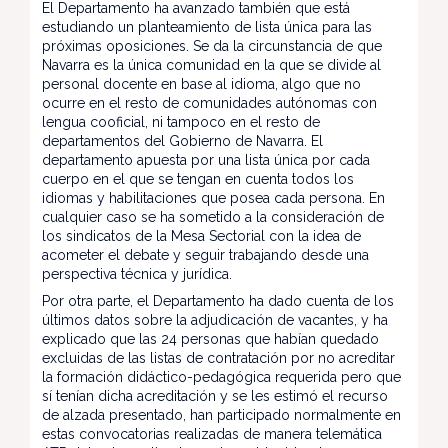
El Departamento ha avanzado también que está
estudiando un planteamiento de lista única para las
próximas oposiciones. Se da la circunstancia de que
Navarra es la única comunidad en la que se divide al
personal docente en base al idioma, algo que no
ocurre en el resto de comunidades autónomas con
lengua cooficial, ni tampoco en el resto de
departamentos del Gobierno de Navarra. El
departamento apuesta por una lista única por cada
cuerpo en el que se tengan en cuenta todos los
idiomas y habilitaciones que posea cada persona. En
cualquier caso se ha sometido a la consideración de
los sindicatos de la Mesa Sectorial con la idea de
acometer el debate y seguir trabajando desde una
perspectiva técnica y jurídica.
Por otra parte, el Departamento ha dado cuenta de los
últimos datos sobre la adjudicación de vacantes, y ha
explicado que las 24 personas que habían quedado
excluidas de las listas de contratación por no acreditar
la formación didáctico-pedagógica requerida pero que
sí tenían dicha acreditación y se les estimó el recurso
de alzada presentado, han participado normalmente en
estas convocatorias realizadas de manera telemática