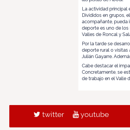
La actividad principal
Divididos en grupos, e
acompañante, pueda in
deporte es uno de los
Valles de Roncal y Sal
Por la tarde se desarr
deporte rural o visita
Julián Gayarre. Además
Cabe destacar el impa
Concretamente, se est
de trabajo en el Valle 
twitter
youtube