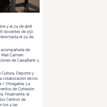
e y el 24 de abril
466 docentes de 150
embre hasta el 24 de
a, acompañada de
; Mari Carmen
ciones de CaixaBank; y
 Cultura, Deporte y
a colaboración de los
a / Otsagabia. La
amentos de Cohesión
a. Finalmente, el
los Centros de
n los y las