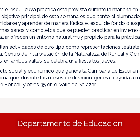
 es el esquí, cuya práctica está prevista durante la mañana en 
l objetivo principal de esta semana es que, tanto el alumnad
iciarse y aprender de manera lúdica el esquí de fondo o esqu
 más sanos y completos que se pueden practicar en invierno 
azar ofrecen un entorno natural muy propicio para la práctic
ollan actividades de otro tipo como representaciones teatrale
s al Centro de Interpretación de la Naturaleza de Roncal y Oc
, en ambos valles, se celebra una fiesta los jueves.
cto social y económico que genera la Campaña de Esquí en el
ima que, durante los meses de duración, genera o ayuda a 
de Roncal, y otros 35 en el Valle de Salazar.
Departamento de Educación