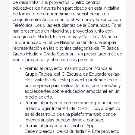
de desarrollar sus proyectos. Cuatro centros
educativos de Navarra han participado en esta iniciativa
de fomento de emprendimiento social creada en
conjunto entre Acción contra el Hambre y la Fundación
Telefónica. Los y las estudiantes de la Comunidad Foral
han presentado en Madrid sus proyectos junto con
colegios de Madrid, Extremadura y Castilla la Mancha.
La Comunidad Foral de Navarra ha tenido una amplia
representación en las distintas categorías de FP Básica,
Grado Medio y Grado Superior. Han presentado más de
veinte proyectos y obtenido seis premios:
Premio al proyecto más innovador: Mandalai
Grupo-Taldea, del CI Escuela de Educadores/as-
Hezitzaile Eskola. Este proyecto pretende crear
una empresa para realizar talleres con niños/as y
adolescentes sobre educación emocional en un
medio abierto.
Premio al proyecto con mejor incorporación de
la tecnología: InsertArt, del CIP ETI, cuyo objetivo
es el desarrollo de una plataforma web donde
jóvenes artistas puedan darse a conocer.
Premio al proyecto más viable: App
Desempleados, del CI Burlada FP. Este proyecto