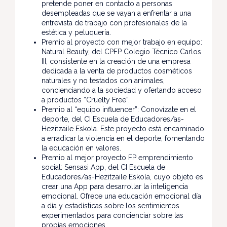
pretende poner en contacto a personas
desempleadas que se vayan a enfrentar a una
entrevista de trabajo con profesionales de la
estética y peluquería.
Premio al proyecto con mejor trabajo en equipo:
Natural Beauty, del CPFP Colegio Técnico Carlos
III, consistente en la creación de una empresa
dedicada a la venta de productos cosméticos
naturales y no testados con animales,
concienciando a la sociedad y ofertando acceso
a productos “Cruelty Free”.
Premio al “equipo influencer”: Conovízate en el
deporte, del CI Escuela de Educadores/as-
Hezitzaile Eskola. Este proyecto está encaminado
a erradicar la violencia en el deporte, fomentando
la educación en valores.
Premio al mejor proyecto FP emprendimiento
social: Sensasi App, del CI Escuela de
Educadores/as-Hezitzaile Eskola, cuyo objeto es
crear una App para desarrollar la inteligencia
emocional. Ofrece una educación emocional día
a día y estadísticas sobre los sentimientos
experimentados para concienciar sobre las
propias emociones.