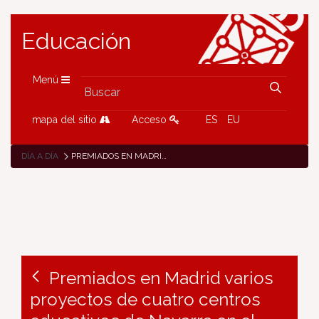
Educación
Menú
mapa del sitio
Acceso
ES
EU
DÍA A DÍA
PREMIADOS EN MADRID VARIOS PROYECTOS DE CUATRO CENTROS EDUCATIVOS DE NAVARRA EN EL CONCURSO DE EMPRENDIMIENTO SOCIAL
Premiados en Madrid varios
proyectos de cuatro centros