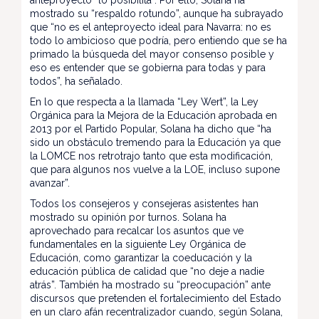
mostrado su “respaldo rotundo”, aunque ha subrayado
que “no es el anteproyecto ideal para Navarra: no es
todo lo ambicioso que podría, pero entiendo que se ha
primado la búsqueda del mayor consenso posible y
eso es entender que se gobierna para todas y para
todos”, ha señalado.
En lo que respecta a la llamada “Ley Wert”, la Ley
Orgánica para la Mejora de la Educación aprobada en
2013 por el Partido Popular, Solana ha dicho que “ha
sido un obstáculo tremendo para la Educación ya que
la LOMCE nos retrotrajo tanto que esta modificación,
que para algunos nos vuelve a la LOE, incluso supone
avanzar”.
Todos los consejeros y consejeras asistentes han
mostrado su opinión por turnos. Solana ha
aprovechado para recalcar los asuntos que ve
fundamentales en la siguiente Ley Orgánica de
Educación, como garantizar la coeducación y la
educación pública de calidad que “no deje a nadie
atrás”. También ha mostrado su “preocupación” ante
discursos que pretenden el fortalecimiento del Estado
en un claro afán recentralizador cuando, según Solana,