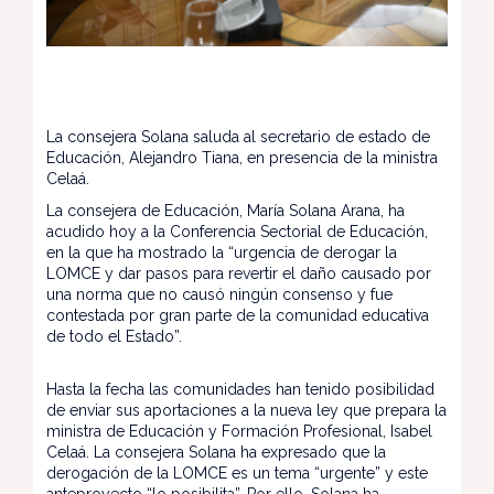
La consejera Solana saluda al secretario de estado de
Educación, Alejandro Tiana, en presencia de la ministra
Celaá.
La consejera de Educación, María Solana Arana, ha
acudido hoy a la Conferencia Sectorial de Educación,
en la que ha mostrado la “urgencia de derogar la
LOMCE y dar pasos para revertir el daño causado por
una norma que no causó ningún consenso y fue
contestada por gran parte de la comunidad educativa
de todo el Estado”.
Hasta la fecha las comunidades han tenido posibilidad
de enviar sus aportaciones a la nueva ley que prepara la
ministra de Educación y Formación Profesional, Isabel
Celaá. La consejera Solana ha expresado que la
derogación de la LOMCE es un tema “urgente” y este
anteproyecto “lo posibilita”. Por ello, Solana ha