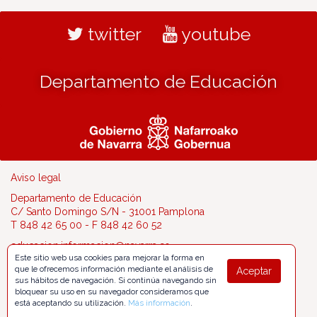
twitter
youtube
Departamento de Educación
Aviso legal
Departamento de Educación
C/ Santo Domingo S/N - 31001 Pamplona
T 848 42 65 00 - F 848 42 60 52
educacion.informacion@navarra.es
Este sitio web usa cookies para mejorar la forma en
que le ofrecemos información mediante el análisis de
Aceptar
sus hábitos de navegación. Si continúa navegando sin
bloquear su uso en su navegador consideramos que
está aceptando su utilización.
Más información
.