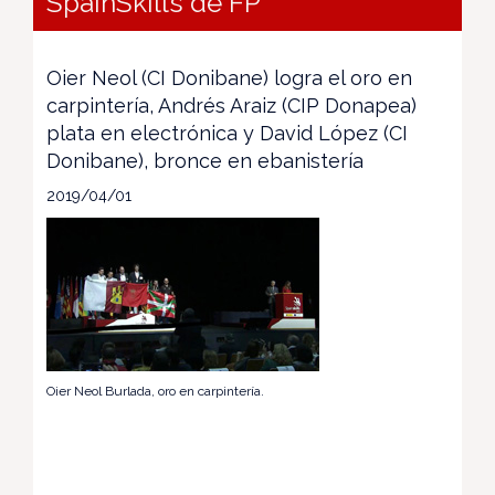
SpainSkills de FP
Oier Neol (CI Donibane) logra el oro en
carpintería, Andrés Araiz (CIP Donapea)
plata en electrónica y David López (CI
Donibane), bronce en ebanistería
2019/04/01
Oier Neol Burlada, oro en carpintería.