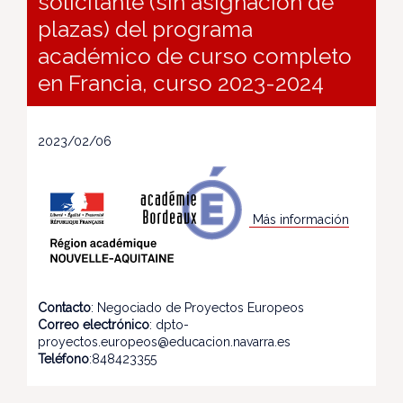
solicitante (sin asignación de
plazas) del programa
académico de curso completo
en Francia, curso 2023-2024
2023/02/06
Más información
Contacto
: Negociado de Proyectos Europeos
Correo electrónico
: dpto-
proyectos.europeos@educacion.navarra.es
Teléfono
:848423355