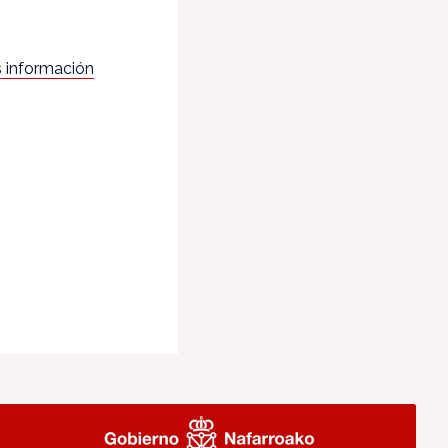
 información