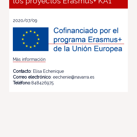
los proyectos Erasmus+ KA1
2020/07/09
Más información
Contacto
: Elisa Echenique
Correo electrónico
: eechenie@navarra.es
Teléfono
:848426975