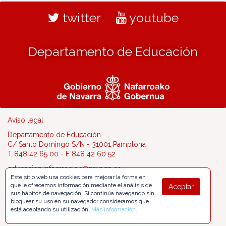
twitter
youtube
Departamento de Educación
Aviso legal
Departamento de Educación
C/ Santo Domingo S/N - 31001 Pamplona
T 848 42 65 00 - F 848 42 60 52
educacion.informacion@navarra.es
Este sitio web usa cookies para mejorar la forma en
que le ofrecemos información mediante el análisis de
Aceptar
sus hábitos de navegación. Si continúa navegando sin
bloquear su uso en su navegador consideramos que
está aceptando su utilización.
Más información
.