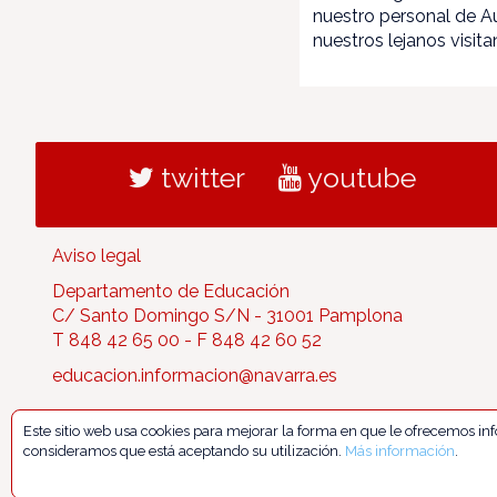
nuestro personal de A
nuestros lejanos visita
twitter
youtube
Aviso legal
Departamento de Educación
C/ Santo Domingo S/N - 31001 Pamplona
T 848 42 65 00 - F 848 42 60 52
educacion.informacion@navarra.es
Este sitio web usa cookies para mejorar la forma en que le ofrecemos i
consideramos que está aceptando su utilización.
Más información
.