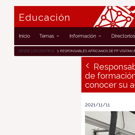
Educación
Inicio
Temas
Información
Directorio
DESDE LOS CENTROS
RESPONSABLES AFRICANOS DE FP VISITAN EL CENTRO INTEGRADO DE FORMACIÓN PROFESIONAL DONAPEA DE PAMPLONA PARA CONOCER SU ACTIVIDAD EN AUTOMOCI
Responsabl
de formació
conocer su a
2021/11/11