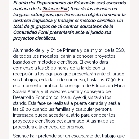
El atrio del Departamento de Educación será escenario
mañana de la
‘Science Fair’
, feria de las ciencias en
lenguas extranjeras, que tiene como objeto fomentar la
destreza lingüística y trabajar el método científico. Un
total de 31 grupos de 18 centros educativos de la
Comunidad Foral presentarán ante el jurado sus
proyectos científicos.
Alumnado de 5º y 6º de Primaria y de 1º y 2º de la ESO,
de todos los modelos, darán a conocer proyectos
basados en métodos científicos. El evento dará
comienzo a las 16:00 horas de la tarde con la
recepción a los equipos que presentarán ante el jurado
sus trabajos, en la fase de concurso, hasta las 17:30. En
ese momento también la consejera de Educación María
Solana Arana, y el vicepresidente y consejero de
Desarrollo Económico, Manu Ayerdi, visitarán los
stands. Esta fase se realizará a puerta cerrada y será a
las 18:00 cuando las familias y cualquier persona
interesada pueda acceder al atrio para conocer los
proyectos científicos del alumnado. A las 19:00 se
procederá a la entrega de premios.
Science Fair pretende ser un escaparate del trabajo que