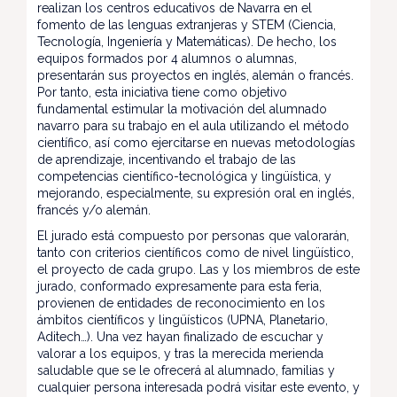
realizan los centros educativos de Navarra en el
fomento de las lenguas extranjeras y STEM (Ciencia,
Tecnología, Ingeniería y Matemáticas). De hecho, los
equipos formados por 4 alumnos o alumnas,
presentarán sus proyectos en inglés, alemán o francés.
Por tanto, esta iniciativa tiene como objetivo
fundamental estimular la motivación del alumnado
navarro para su trabajo en el aula utilizando el método
científico, así como ejercitarse en nuevas metodologías
de aprendizaje, incentivando el trabajo de las
competencias científico-tecnológica y lingüística, y
mejorando, especialmente, su expresión oral en inglés,
francés y/o alemán.
El jurado está compuesto por personas que valorarán,
tanto con criterios científicos como de nivel lingüístico,
el proyecto de cada grupo. Las y los miembros de este
jurado, conformado expresamente para esta feria,
provienen de entidades de reconocimiento en los
ámbitos científicos y lingüísticos (UPNA, Planetario,
Aditech…). Una vez hayan finalizado de escuchar y
valorar a los equipos, y tras la merecida merienda
saludable que se le ofrecerá al alumnado, familias y
cualquier persona interesada podrá visitar este evento, y