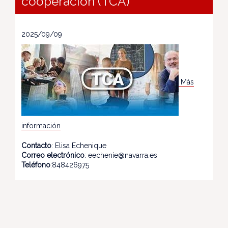
cooperación (TCA)
2025/09/09
Más
información
Contacto
: Elisa Echenique
Correo electrónico
: eechenie@navarra.es
Teléfono
:848426975