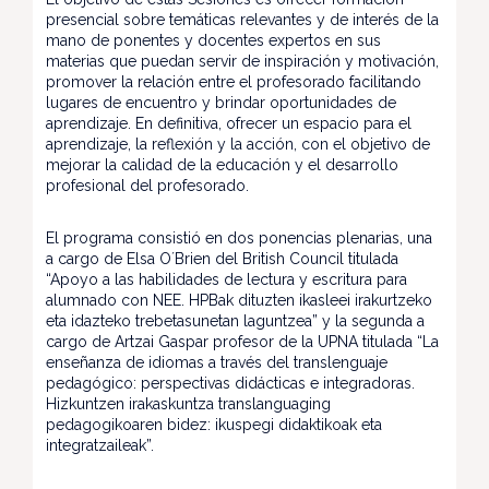
presencial sobre temáticas relevantes y de interés de la
mano de ponentes y docentes expertos en sus
materias que puedan servir de inspiración y motivación,
promover la relación entre el profesorado facilitando
lugares de encuentro y brindar oportunidades de
aprendizaje. En definitiva, ofrecer un espacio para el
aprendizaje, la reflexión y la acción, con el objetivo de
mejorar la calidad de la educación y el desarrollo
profesional del profesorado.
El programa consistió en dos ponencias plenarias, una
a cargo de Elsa O´Brien del British Council titulada
“Apoyo a las habilidades de lectura y escritura para
alumnado con NEE. HPBak dituzten ikasleei irakurtzeko
eta idazteko trebetasunetan laguntzea” y la segunda a
cargo de Artzai Gaspar profesor de la UPNA titulada “La
enseñanza de idiomas a través del translenguaje
pedagógico: perspectivas didácticas e integradoras.
Hizkuntzen irakaskuntza translanguaging
pedagogikoaren bidez: ikuspegi didaktikoak eta
integratzaileak”.