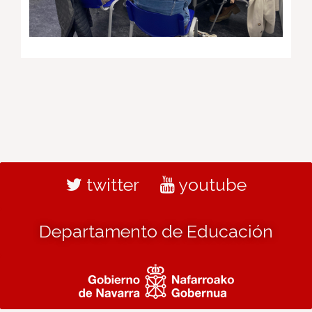
twitter
youtube
Departamento de Educación