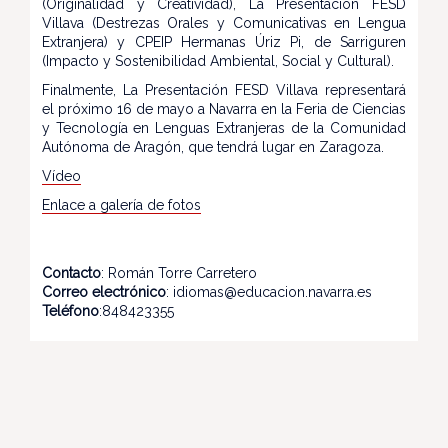
(Originalidad y Creatividad), La Presentación FESD
Villava (Destrezas Orales y Comunicativas en Lengua
Extranjera) y CPEIP Hermanas Úriz Pi, de Sarriguren
(Impacto y Sostenibilidad Ambiental, Social y Cultural).
Finalmente, La Presentación FESD Villava representará
el próximo 16 de mayo a Navarra en la Feria de Ciencias
y Tecnología en Lenguas Extranjeras de la Comunidad
Autónoma de Aragón, que tendrá lugar en Zaragoza.
Vídeo
Enlace a galería de fotos
Contacto
: Román Torre Carretero
Correo electrónico
: idiomas@educacion.navarra.es
Teléfono
:848423355