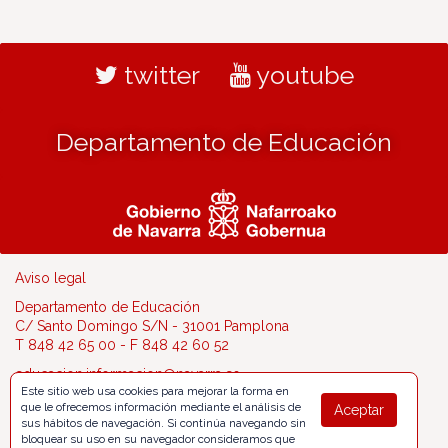
twitter
youtube
Departamento de Educación
Aviso legal
Departamento de Educación
C/ Santo Domingo S/N - 31001 Pamplona
T 848 42 65 00 - F 848 42 60 52
educacion.informacion@navarra.es
Este sitio web usa cookies para mejorar la forma en
que le ofrecemos información mediante el análisis de
Aceptar
sus hábitos de navegación. Si continúa navegando sin
bloquear su uso en su navegador consideramos que