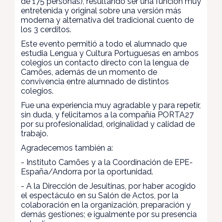
de 175 personas), resultando ser una función muy
entretenida y original sobre una versión más
moderna y alternativa del tradicional cuento de
los 3 cerditos.
Este evento permitió a todo el alumnado que
estudia Lengua y Cultura Portuguesas en ambos
colegios un contacto directo con la lengua de
Camões, además de un momento de
convivencia entre alumnado de distintos
colegios.
Fue una experiencia muy agradable y para repetir,
sin duda, y felicitamos a la compañía PORTA27
por su profesionalidad, originalidad y calidad de
trabajo.
Agradecemos también a:
- Instituto Camões y a la Coordinación de EPE-
España/Andorra por la oportunidad.
- A la Dirección de Jesuitinas, por haber acogido
el espectáculo en su Salón de Actos, por la
colaboración en la organización, preparación y
demás gestiones; e igualmente por su presencia