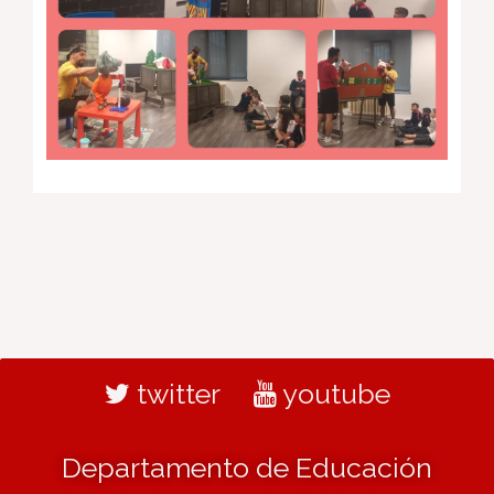
twitter
youtube
Departamento de Educación