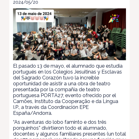
2024/05/20
El pasado 13 de mayo, el alumnado que estudia
portugués en los Colegios Jesuitinas y Esclavas
del Sagrado Corazón tuvo la increíble
oportunidad de asistir a una obra de teatro
presentada por la compañía de teatro
portuguesa PORTA27, evento ofrecido por el
Camões, Instituto da Cooperação e da Língua
I.P., a través da Coordinación EPE
España/Andorra.
“As aventuras do lobo faminto e dos três
porquinhos”
divirtieron todo el alumnado,
docentes y algunos familiares presentes (un total