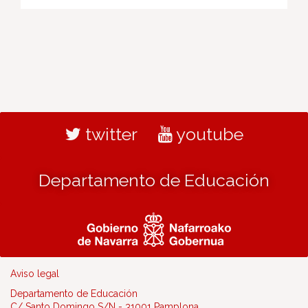
twitter
youtube
Departamento de Educación
Aviso legal
Departamento de Educación
C/ Santo Domingo S/N - 31001 Pamplona