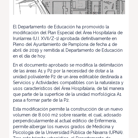
El Departamento de Educación ha promovido la
modificación del Plan Especial del Área Hospitalaria de
Irunlarrea (U.I. XVII/Z-1) aprobada definitivamente en
Pleno del Ayuntamiento de Pamplona de fecha 4 de
abril de 2019 y remitida al Departamento de Educación
en el día de hoy.
En el documento aprobado se modifica la delimitación
de las áreas A1 y P2 por la necesidad de dotar a la
unidad polivalente P2 de un área edificable destinada a
Servicios y Actividades compatibles con la naturaleza y
usos característicos del Área Hospitalaria, de tal manera
que parte de la superficie de la unidad morfológica A1
pasa a formar parte de la P2.
Esta modificación permite la construcción de un nuevo
volumen de 8.000 m2 sobre rasante, el cual, adosado
perpendicularmente al actual edificio de Enfermería,
permite albergar los nuevos grados de Medicina y
Psicología de la Universidad Pública de Navarra (UPNA).