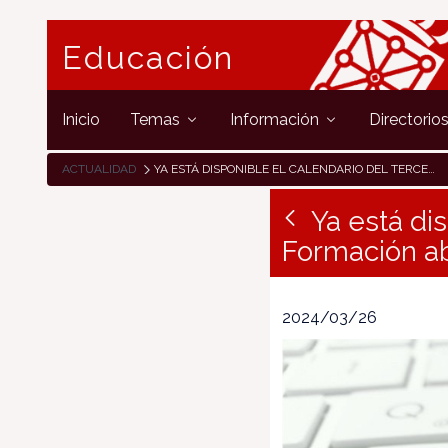
Educación
Inicio
Temas
Información
Directorio
ACTUALIDAD
YA ESTÁ DISPONIBLE EL CALENDARIO DEL TERCER TRIMESTRE DE FORMACIÓN ABIERTA DEL INTEF
Ya está di
Formación ab
2024/03/26