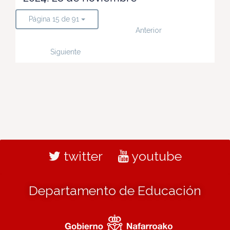
Página 15 de 91
Anterior
Siguiente
twitter
youtube
Departamento de Educación