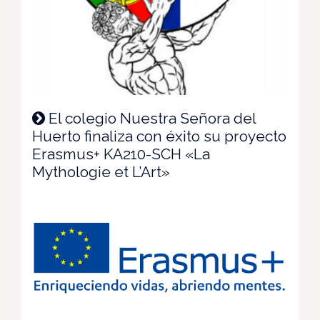
El colegio Nuestra Señora del
Huerto finaliza con éxito su proyecto
Erasmus+ KA210-SCH «La
Mythologie et L’Art»