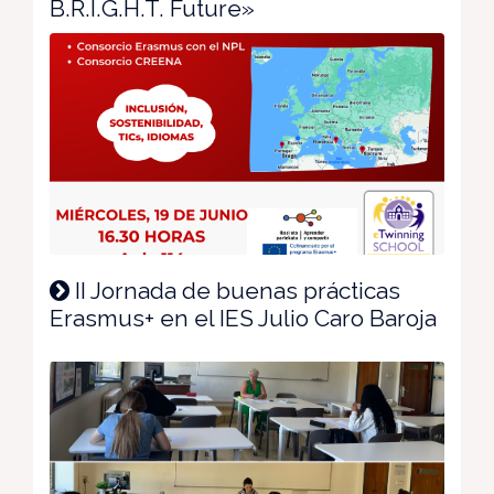
B.R.I.G.H.T. Future»
II Jornada de buenas prácticas
Erasmus+ en el IES Julio Caro Baroja