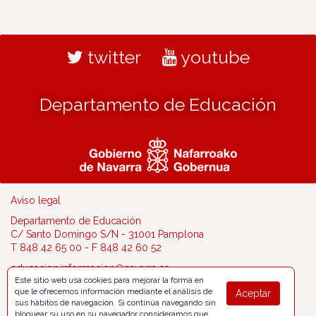
twitter
youtube
Departamento de Educación
Aviso legal
Departamento de Educación
C/ Santo Domingo S/N - 31001 Pamplona
T 848 42 65 00 - F 848 42 60 52
educacion.informacion@navarra.es
Este sitio web usa cookies para mejorar la forma en
que le ofrecemos información mediante el análisis de
Aceptar
sus hábitos de navegación. Si continúa navegando sin
bloquear su uso en su navegador consideramos que