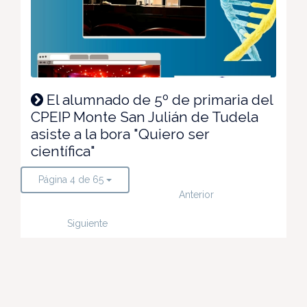
El alumnado de 5º de primaria del
CPEIP Monte San Julián de Tudela
asiste a la bora "Quiero ser
científica"
Página 4 de 65
Anterior
Siguiente