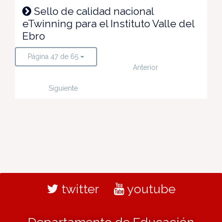
Sello de calidad nacional
eTwinning para el Instituto Valle del
Ebro
Página 47 de 65
Anterior
Siguiente
twitter
youtube
Departamento de Educación