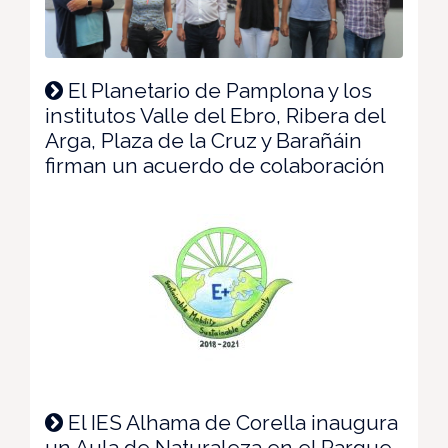
El Planetario de Pamplona y los
institutos Valle del Ebro, Ribera del
Arga, Plaza de la Cruz y Barañáin
firman un acuerdo de colaboración
El IES Alhama de Corella inaugura
un Aula de Naturaleza en el Parque