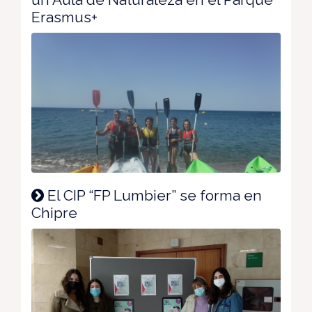
Erasmus+
El CIP “FP Lumbier” se forma en
Chipre