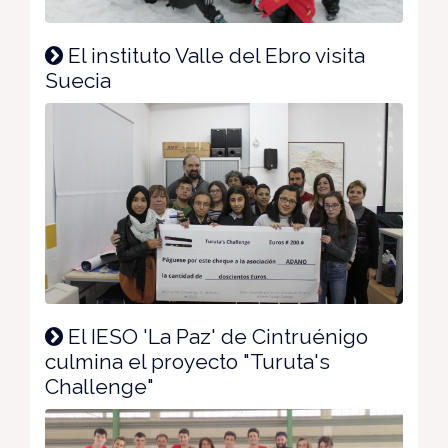
El instituto Valle del Ebro visita
Suecia
El IESO 'La Paz' de Cintruénigo
culmina el proyecto "Turuta's
Challenge"