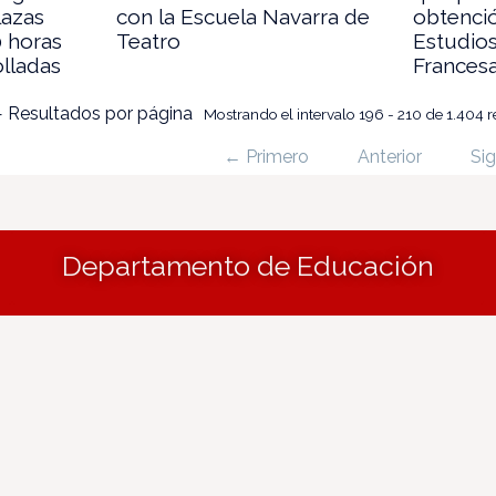
lazas
con la Escuela Navarra de
obtenci
0 horas
Teatro
Estudio
olladas
Frances
 Resultados por página
Mostrando el intervalo 196 - 210 de 1.404 r
← Primero
Anterior
Sig
Departamento de Educación