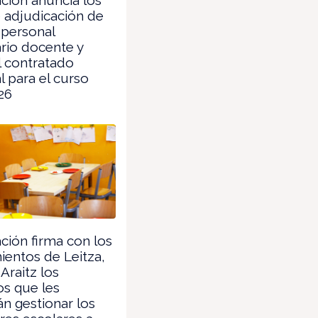
 adjudicación de
 personal
rio docente y
l contratado
 para el curso
26
ión firma con los
entos de Leitza,
Araitz los
s que les
án gestionar los