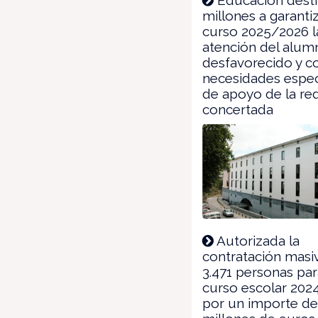
millones a garantiz
curso 2025/2026 l
atención del alu
desfavorecido y c
necesidades espec
de apoyo de la re
concertada
Autorizada la
contratación masi
3.471 personas par
curso escolar 202
por un importe de