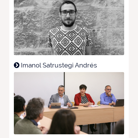
Imanol Satrustegi Andrés