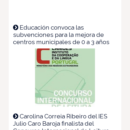
Educación convoca las
subvenciones para la mejora de
centros municipales de 0 a 3 años
Carolina Correia Ribeiro del IES
Julio Caro Baroja finalista del