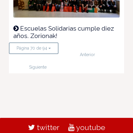
Escuelas Solidarias cumple diez
años. Zorionak!
Página 70 de 94
Anterior
Siguiente
twitter
youtube