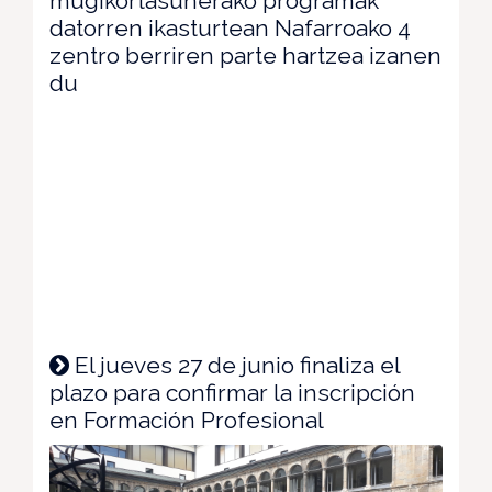
mugikortasunerako programak
datorren ikasturtean Nafarroako 4
zentro berriren parte hartzea izanen
du
El jueves 27 de junio finaliza el
plazo para confirmar la inscripción
en Formación Profesional