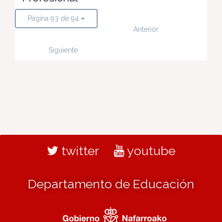
Página 93 de 94
Anterior
Siguiente
twitter
youtube
Departamento de Educación