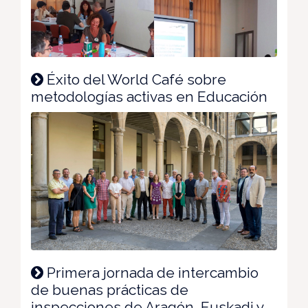
Éxito del World Café sobre
metodologías activas en Educación
Primera jornada de intercambio
de buenas prácticas de
inspecciones de Aragón, Euskadi y